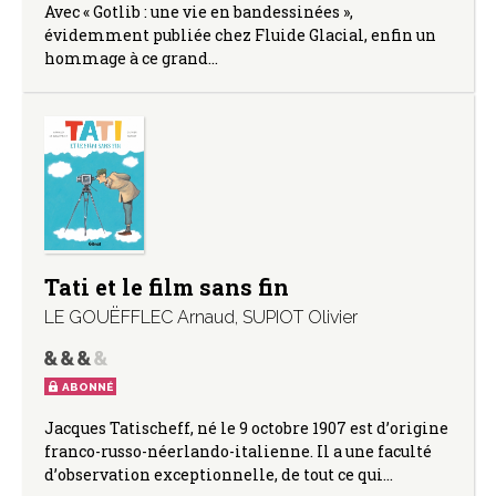
Avec « Gotlib : une vie en bandessinées »,
évidemment publiée chez Fluide Glacial, enfin un
hommage à ce grand…
Tati et le film sans fin
LE GOUËFFLEC Arnaud
,
SUPIOT Olivier
ABONNÉ
Jacques Tatischeff, né le 9 octobre 1907 est d’origine
franco-russo-néerlando-italienne. Il a une faculté
d’observation exceptionnelle, de tout ce qui…