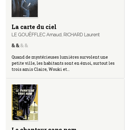
La carte du ciel
LE GOUËFFLEC Arnaud
,
RICHARD Laurent
Quand de mystérieuses lumières survolent une
petite ville, les habitants sont en émoi, surtout les
trois amis Claire, Wouki et…
Le chanteur sans nom