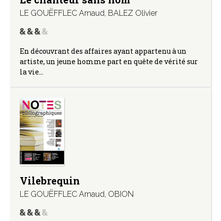
LE GOUËFFLEC Arnaud
,
BALEZ Olivier
En découvrant des affaires ayant appartenu à un
artiste, un jeune homme part en quête de vérité sur
la vie…
Vilebrequin
LE GOUËFFLEC Arnaud
,
OBION