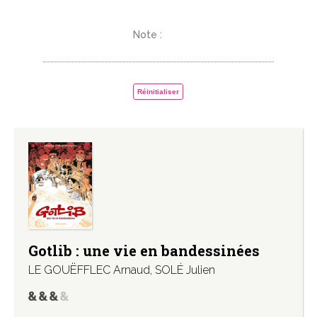
Note :
Réinitialiser
Gotlib : une vie en bandessinées
LE GOUËFFLEC Arnaud
,
SOLÉ Julien