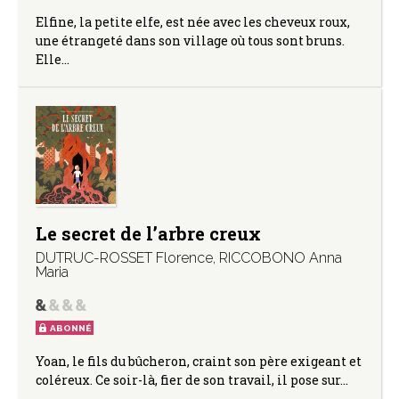
Elfine, la petite elfe, est née avec les cheveux roux,
une étrangeté dans son village où tous sont bruns.
Elle…
Le secret de l’arbre creux
DUTRUC-ROSSET Florence
,
RICCOBONO Anna
Maria
ABONNÉ
Yoan, le fils du bûcheron, craint son père exigeant et
coléreux. Ce soir-là, fier de son travail, il pose sur…