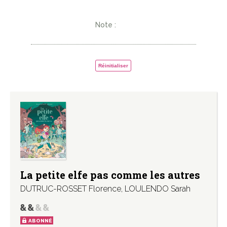
Note :
Réinitialiser
La petite elfe pas comme les autres
DUTRUC-ROSSET Florence
,
LOULENDO Sarah
ABONNÉ