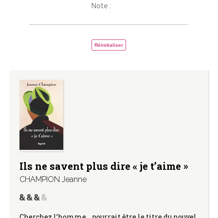
Note :
Réinitialiser
Ils ne savent plus dire « je t’aime »
CHAMPION Jeanne
Cherchez l’homme… pourrait être le titre du nouvel