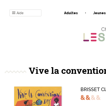
Aide
Adultes
Jeunes
Ch
Vive la convention
BRISSET Cl