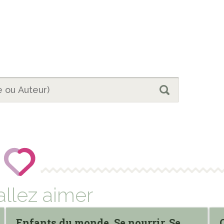
allez aimer
Enfants du monde. Se nourrir. Se
Qua