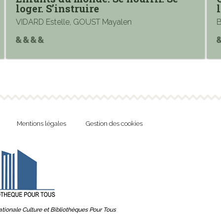
loger. S’instruire
les
VIDARD Estelle, GOUST Mayalen
BONO
Mentions légales
Gestion des cookies
tionale Culture et Bibliothèques Pour Tous