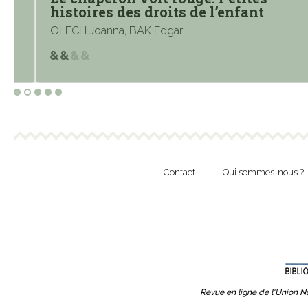
histoires des droits de l’enfant
OLECH Joanna, BAK Edgar
Contact
Qui sommes-nous ?
Revue en ligne de l'Union Na