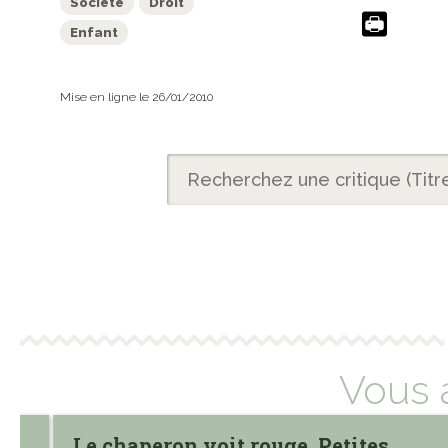
Société
Droit
Enfant
Mise en ligne le 26/01/2010
Vous 
Le chaperon voit rouge. Petites