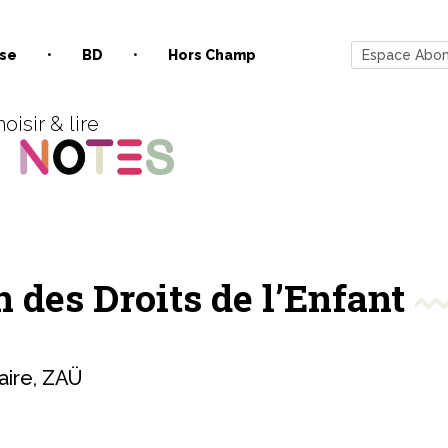
se
BD
Hors Champ
Espace Abo
oisir & lire
 des Droits de l’Enfant
aire
,
ZAÜ