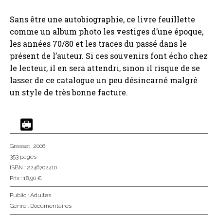
Sans être une autobiographie, ce livre feuillette
comme un album photo les vestiges d’une époque,
les années 70/80 et les traces du passé dans le
présent de l’auteur. Si ces souvenirs font écho chez
le lecteur, il en sera attendri, sinon il risque de se
lasser de ce catalogue un peu désincarné malgré
un style de très bonne facture.
Grasset
, 2006
353 pages
ISBN : 2246702410
Prix : 18,90 €
Public :
Adultes
Genre :
Documentaires