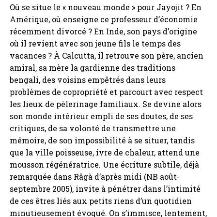
Où se situe le « nouveau monde » pour Jayojit ? En
Amérique, où enseigne ce professeur d’économie
récemment divorcé ? En Inde, son pays d’origine
où il revient avec son jeune fils le temps des
vacances ? À Calcutta, il retrouve son père, ancien
amiral, sa mère la gardienne des traditions
bengali, des voisins empêtrés dans leurs
problèmes de copropriété et parcourt avec respect
les lieux de pèlerinage familiaux. Se devine alors
son monde intérieur empli de ses doutes, de ses
critiques, de sa volonté de transmettre une
mémoire, de son impossibilité à se situer, tandis
que la ville poisseuse, ivre de chaleur, attend une
mousson régénératrice. Une écriture subtile, déjà
remarquée dans Râgà d’après midi (NB août-
septembre 2005), invite à pénétrer dans l’intimité
de ces êtres liés aux petits riens d’un quotidien
minutieusement évoqué. On s’immisce, lentement,