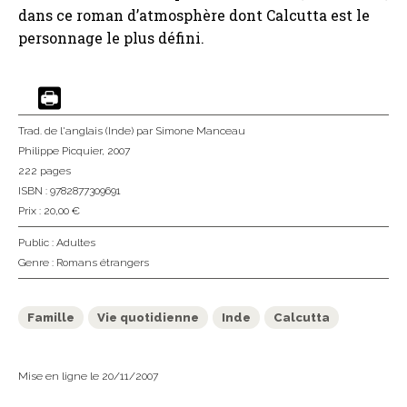
dans ce roman d’atmosphère dont Calcutta est le
personnage le plus défini.
Trad. de l'anglais (Inde)
par Simone Manceau
Philippe Picquier
, 2007
222 pages
ISBN : 9782877309691
Prix : 20,00 €
Public :
Adultes
Genre :
Romans étrangers
Famille
Vie quotidienne
Inde
Calcutta
Mise en ligne le 20/11/2007