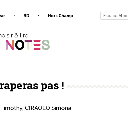
se
BD
Hors Champ
Espace Abo
oisir & lire
raperas pas !
Timothy
,
CIRAOLO Simona