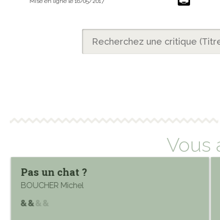
Mise en ligne le 16/05/2017
Vous 
Pas un chat ?
BOUCHER Michel