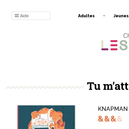
Aide
Adultes
Jeunes
Ch
Tu m’att
KNAPMAN 