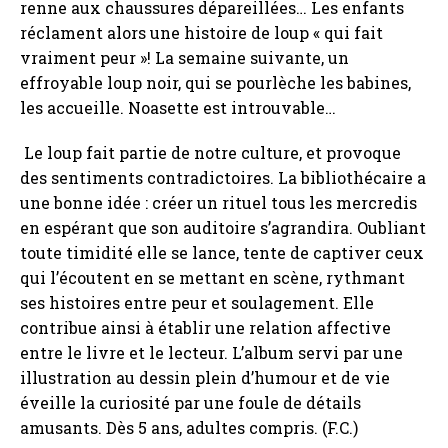
renne aux chaussures dépareillées… Les enfants
réclament alors une histoire de loup « qui fait
vraiment peur »! La semaine suivante, un
effroyable loup noir, qui se pourlèche les babines,
les accueille. Noasette est introuvable…
Le loup fait partie de notre culture, et provoque
des sentiments contradictoires. La bibliothécaire a
une bonne idée : créer un rituel tous les mercredis
en espérant que son auditoire s’agrandira. Oubliant
toute timidité elle se lance, tente de captiver ceux
qui l’écoutent en se mettant en scène, rythmant
ses histoires entre peur et soulagement. Elle
contribue ainsi à établir une relation affective
entre le livre et le lecteur. L’album servi par une
illustration au dessin plein d’humour et de vie
éveille la curiosité par une foule de détails
amusants. Dès 5 ans, adultes compris. (F.C.)