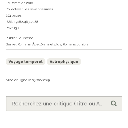
Le Pommier
, 2018
Collection :
Les savantissimes
274 pages
ISBN : 9782746517288
Prix : 13 €
Public :
Jeunesse
Genre :
Romans
,
Âge 10 ans et plus
,
Romans Juniors
Voyage temporel
Astrophysique
Mise en ligne le 05/02/2019