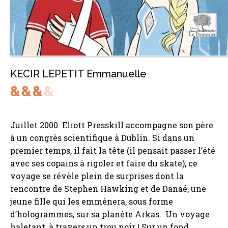
KECIR LEPETIT Emmanuelle
Juillet 2000. Eliott Presskill accompagne son père
à un congrès scientifique à Dublin. Si dans un
premier temps, il fait la tête (il pensait passer l’été
avec ses copains à rigoler et faire du skate), ce
voyage se révèle plein de surprises dont la
rencontre de Stephen Hawking et de Danaé, une
jeune fille qui les emmènera, sous forme
d’hologrammes, sur sa planète Arkas. Un voyage
haletant, à travers un trou noir ! Sur un fond