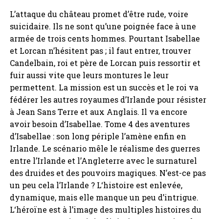
L’attaque du château promet d’être rude, voire
suicidaire. Ils ne sont qu’une poignée face à une
armée de trois cents hommes. Pourtant Isabellae
et Lorcan n’hésitent pas ; il faut entrer, trouver
Candelbain, roi et père de Lorcan puis ressortir et
fuir aussi vite que leurs montures le leur
permettent. La mission est un succès et le roi va
fédérer les autres royaumes d’Irlande pour résister
à Jean Sans Terre et aux Anglais. Il va encore
avoir besoin d’Isabellae. Tome 4 des aventures
d’Isabellae : son long périple l’amène enfin en
Irlande. Le scénario mêle le réalisme des guerres
entre l’Irlande et l’Angleterre avec le surnaturel
des druides et des pouvoirs magiques. N’est-ce pas
un peu cela l’Irlande ? L‘histoire est enlevée,
dynamique, mais elle manque un peu d’intrigue.
L‘héroïne est à l’image des multiples histoires du