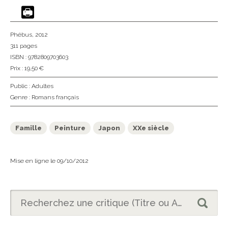
Phébus
, 2012
311 pages
ISBN : 9782809703603
Prix : 19,50 €
Public :
Adultes
Genre :
Romans français
Famille
Peinture
Japon
XXe siècle
Mise en ligne le 09/10/2012