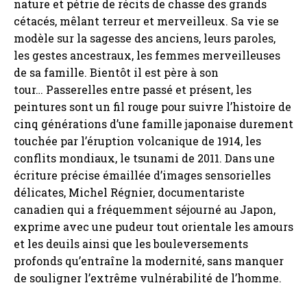
nature et pétrie de récits de chasse des grands
cétacés, mêlant terreur et merveilleux. Sa vie se
modèle sur la sagesse des anciens, leurs paroles,
les gestes ancestraux, les femmes merveilleuses
de sa famille. Bientôt il est père à son
tour… Passerelles entre passé et présent, les
peintures sont un fil rouge pour suivre l’histoire de
cinq générations d’une famille japonaise durement
touchée par l’éruption volcanique de 1914, les
conflits mondiaux, le tsunami de 2011. Dans une
écriture précise émaillée d’images sensorielles
délicates, Michel Régnier, documentariste
canadien qui a fréquemment séjourné au Japon,
exprime avec une pudeur tout orientale les amours
et les deuils ainsi que les bouleversements
profonds qu’entraîne la modernité, sans manquer
de souligner l’extrême vulnérabilité de l’homme.