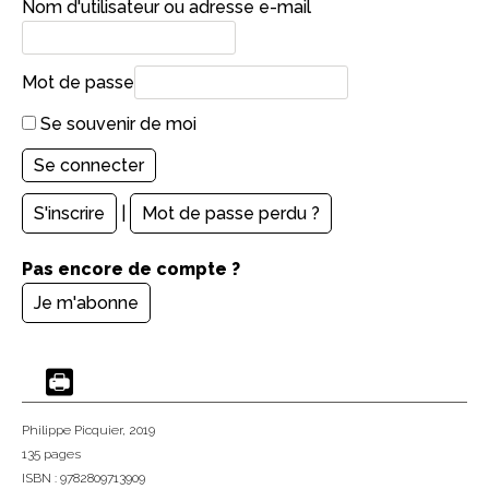
Nom d'utilisateur ou adresse e-mail
Mot de passe
Se souvenir de moi
S'inscrire
|
Mot de passe perdu ?
Pas encore de compte ?
Je m'abonne
Philippe Picquier
, 2019
135 pages
ISBN : 9782809713909