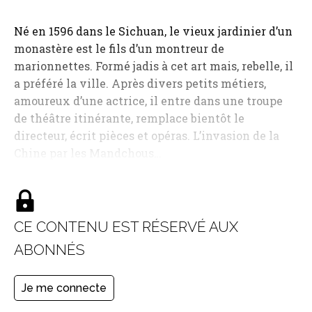
Né en 1596 dans le Sichuan, le vieux jardinier d’un
monastère est le fils d’un montreur de
marionnettes. Formé jadis à cet art mais, rebelle, il
a préféré la ville. Après divers petits métiers,
amoureux d’une actrice, il entre dans une troupe
de théâtre itinérante, remplace bientôt le
directeur, écrit pièces et opéras. L’invasion de la
Chine par les Mandchous…
CE CONTENU EST RÉSERVÉ AUX
ABONNÉS
Je me connecte