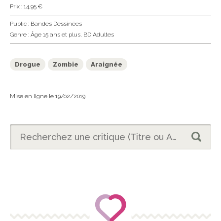
Prix : 14,95 €
Public :
Bandes Dessinées
Genre :
Âge 15 ans et plus
,
BD Adultes
Drogue
Zombie
Araignée
Mise en ligne le 19/02/2019