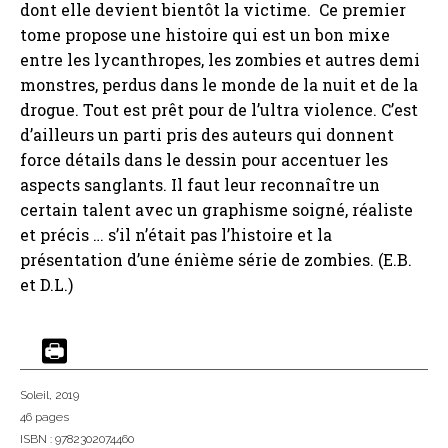
dont elle devient bientôt la victime. Ce premier
tome propose une histoire qui est un bon mixe
entre les lycanthropes, les zombies et autres demi
monstres, perdus dans le monde de la nuit et de la
drogue. Tout est prêt pour de l’ultra violence. C’est
d’ailleurs un parti pris des auteurs qui donnent
force détails dans le dessin pour accentuer les
aspects sanglants. Il faut leur reconnaître un
certain talent avec un graphisme soigné, réaliste
et précis … s’il n’était pas l’histoire et la
présentation d’une énième série de zombies. (E.B.
et D.L.)
Soleil
, 2019
46 pages
ISBN : 9782302074460