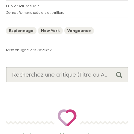
Public :
Adultes
,
MRH
Genre :
Romans policiers et thrillers
Espionnage
New York
Vengeance
Mise en ligne le 11/12/2012