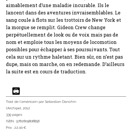
aimablement d’une maladie incurable. Ils le
lancent dans des aventures invraisemblables. Le
sang coule à flots sur les trottoirs de New York et
la morgue se remplit. Gideon Crew change
perpétuellement de look ou de voix mais pas de
nom et emploie tous les moyens de locomotion
possibles pour échapper à ses poursuivants. Tout
cela sur un rythme haletant. Bien sûr, on n’est pas
dupe, mais on marche, on en redemande. D’ailleurs
la suite est en cours de traduction.
Trad. de l'américain
par Sebastian Danchin
l'Archipel
, 2012
339 pages
ISBN : 9782809808858
Prix : 22,00 €