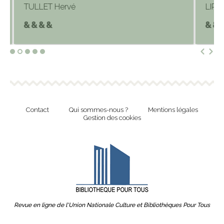
TULLET Hervé
LIPRA
Contact
Qui sommes-nous ?
Mentions légales
Gestion des cookies
Revue en ligne de l'Union Nationale Culture et Bibliothèques Pour Tous