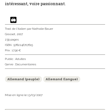
intéressant, voire passionnant.
Trad. de l'italien
par Nathalie Bauer
Grasset
, 2007
239 pages
ISBN : 9782246707615
Prix : 17,90 €
Public :
Adultes
Genre :
Documentaires
Allemand (peuple)
Allemand (langue)
Mise en ligne le 13/03/2007