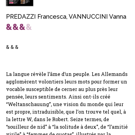
PREDAZZI Francesca
,
VANNUCCINI Vanna
& & &
La langue révèle l’âme d’un peuple. Les Allemands
agglomèrent volontiers leurs mots pour former un
vocable susceptible de cerner au plus près leur
pensée, leurs sentiments. Ainsi ont-ils créé
“Weltanschauung”, une vision du monde qui leur
est propre, intraduisible, que l’on trouve tel quel, à
la lettre W, dans le Robert. Seize termes, de
“souilleur de nid” à “la solitude à deux”, de “l’amitié
virile” à “femmes de quotas”, illustrés par la