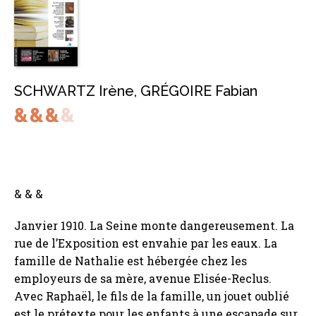
SCHWARTZ Irène
,
GRÉGOIRE Fabian
& & &
Janvier 1910. La Seine monte dangereusement. La
rue de l’Exposition est envahie par les eaux. La
famille de Nathalie est hébergée chez les
employeurs de sa mère, avenue Elisée-Reclus.
Avec Raphaël, le fils de la famille, un jouet oublié
est le prétexte pour les enfants à une escapade sur