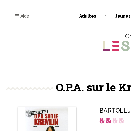
Aide
Adultes
Jeunes
Ch
O.P.A. sur le K
BARTOLL J