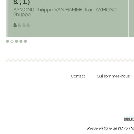
S. ; 1.)
AYMOND Philippe, VAN HAMME Jean, AYMOND
Philippe
Contact
Qui sommes-nous ?
Revue en ligne de l'Union Na