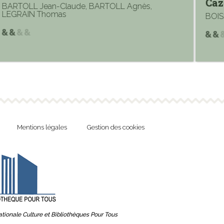
Caze
BARTOLL Jean-Claude, BARTOLL Agnès,
LEGRAIN Thomas
BOISS
Mentions légales
Gestion des cookies
tionale Culture et Bibliothèques Pour Tous