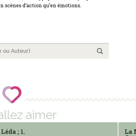
en scènes d’action qu’en émotions.
allez aimer
Léda ; 1.
La 