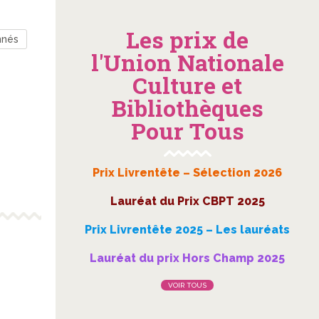
Les prix de
nnés
l'Union Nationale
Culture et
Bibliothèques
Pour Tous
Prix Livrentête – Sélection 2026
Lauréat du Prix CBPT 2025
Prix Livrentête 2025 – Les lauréats
Lauréat du prix Hors Champ 2025
VOIR TOUS