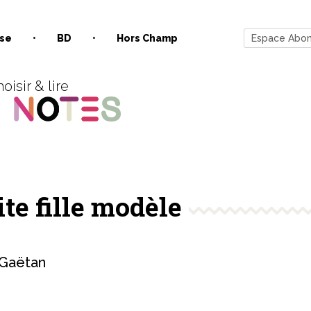
se
BD
Hors Champ
Espace Abo
oisir & lire
te fille modèle
Gaëtan