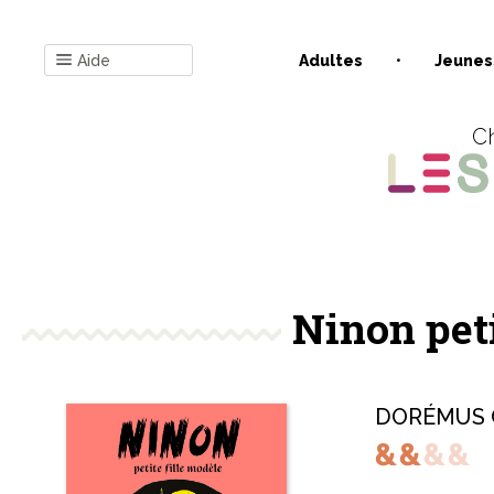
Aide
Adultes
Jeunes
Ch
Ninon peti
DORÉMUS 