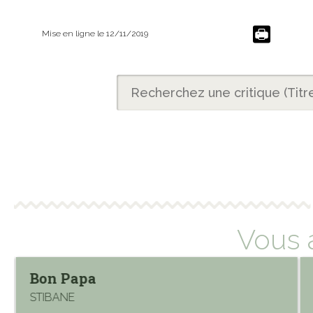
Mise en ligne le 12/11/2019
Vous 
Bon Papa
STIBANE