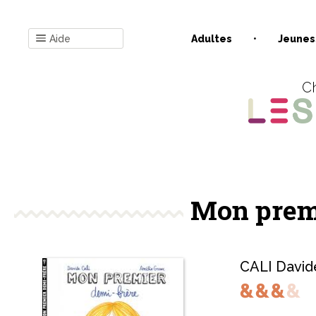
Aide
Adultes
Jeunes
Ch
Mon premi
CALI David