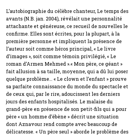
L’autobiographie du célèbre chanteur, Le temps des
avants (N.B. jan. 2004), révélait une personnalité
attachante et généreuse, ce recueil de nouvelles le
confirme. Elles sont écrites, pour la plupart, à la
première personne et impliquent la présence de
l’auteur soit comme héros principal, « Le livre
d’images », soit comme témoin privilégié, « Le
roman d’Armen Mehmed ».« Mon père, ce géant »
fait allusion à sa taille, moyenne, qui a dû lui poser
quelque problème… « Le clown et l’enfant » prouve
sa parfaite connaissance du monde du spectacle et
de ceux qui, par le rire, adoucissent les derniers
jours des enfants hospitalisés. Le malaise du
grand-père en présence de son petit-fils qui a pour
père « un homme d’ébène » décrit une situation
dont Aznavour rend compte avec beaucoup de
délicatesse. « Un père seul » aborde le problème des