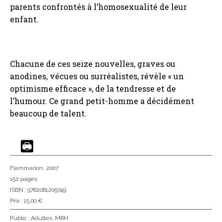
parents confrontés à l’homosexualité de leur
enfant.
Chacune de ces seize nouvelles, graves ou
anodines, vécues ou surréalistes, révèle « un
optimisme efficace », de la tendresse et de
l’humour. Ce grand petit-homme a décidément
beaucoup de talent.
Flammarion
, 2007
152 pages
ISBN : 9782081209749
Prix : 15,00 €
Public :
Adultes
,
MRH