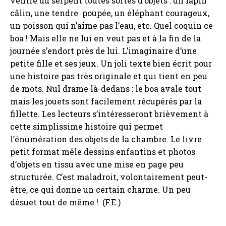
ventre du serpent toutes sortes d’objets : un lapin
câlin, une tendre poupée, un éléphant courageux,
un poisson qui n’aime pas l’eau, etc. Quel coquin ce
boa ! Mais elle ne lui en veut pas et à la fin de la
journée s’endort près de lui. L’imaginaire d’une
petite fille et ses jeux. Un joli texte bien écrit pour
une histoire pas très originale et qui tient en peu
de mots. Nul drame là-dedans : le boa avale tout
mais les jouets sont facilement récupérés par la
fillette. Les lecteurs s’intéresseront brièvement à
cette simplissime histoire qui permet
l’énumération des objets de la chambre. Le livre
petit format mêle dessins enfantins et photos
d’objets en tissu avec une mise en page peu
structurée. C’est maladroit, volontairement peut-
être, ce qui donne un certain charme. Un peu
désuet tout de même ! (F.E.)