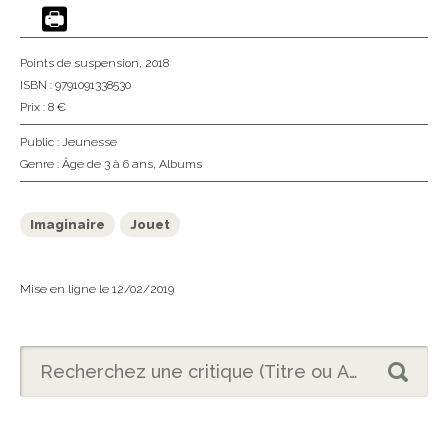
Points de suspension
, 2018
ISBN : 9791091338530
Prix : 8 €
Public :
Jeunesse
Genre :
Âge de 3 à 6 ans
,
Albums
Imaginaire
Jouet
Mise en ligne le 12/02/2019