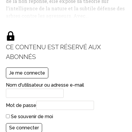
de la non réponse, elle expose sa théorie sur
l’intelligence de la nature et la subtile défense des
arbres contre les agresseurs. Avec…
CE CONTENU EST RÉSERVÉ AUX
ABONNÉS
Je me connecte
Nom d'utilisateur ou adresse e-mail
Mot de passe
Se souvenir de moi