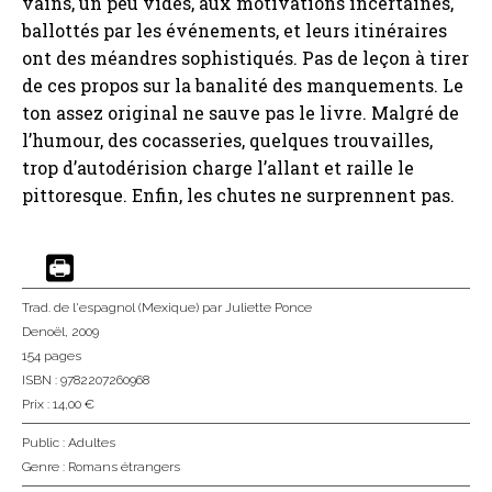
vains, un peu vides, aux motivations incertaines,
ballottés par les événements, et leurs itinéraires
ont des méandres sophistiqués. Pas de leçon à tirer
de ces propos sur la banalité des manquements. Le
ton assez original ne sauve pas le livre. Malgré de
l’humour, des cocasseries, quelques trouvailles,
trop d’autodérision charge l’allant et raille le
pittoresque. Enfin, les chutes ne surprennent pas.
Trad. de l'espagnol (Mexique)
par Juliette Ponce
Denoël
, 2009
154 pages
ISBN : 9782207260968
Prix : 14,00 €
Public :
Adultes
Genre :
Romans étrangers