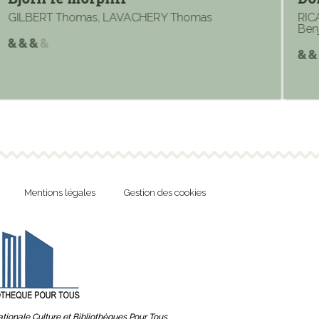
GILBERT Thomas, LAVACHERY Thomas
RICAR
Benj
Mentions légales
Gestion des cookies
tionale Culture et Bibliothèques Pour Tous