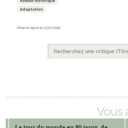
Roman historique
Adaptation
Mise en ligne le 13/07/2010
Vous 
Le tour du monde en 80 jours, de