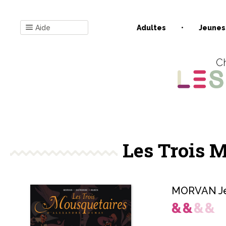
Aide
Adultes
Jeunes
Ch
Les Trois M
MORVAN Je