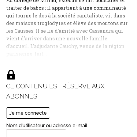
Au collège de Millau, Estéban se fait bousculer et
traiter de babos : il appartient à une communauté
qui tourne le dos à la société capitaliste, vit dans
des maisons troglodytes et élève des moutons sur
les Causses. Il se lie d’amitié avec Cassandra qui
vient d’arriver dans une nouvelle famille
d’accueil. L’adjudante Cauchy, venue de la région
parisienne, fait…
CE CONTENU EST RÉSERVÉ AUX
ABONNÉS
Je me connecte
Nom d'utilisateur ou adresse e-mail