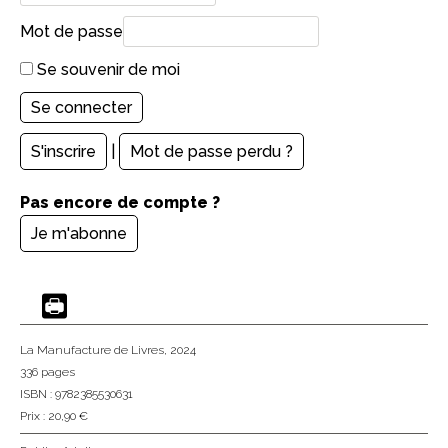
Mot de passe
Se souvenir de moi
S'inscrire
|
Mot de passe perdu ?
Pas encore de compte ?
Je m'abonne
La Manufacture de Livres
, 2024
336 pages
ISBN : 9782385530631
Prix : 20,90 €