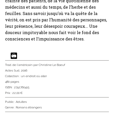
crainte des patients, de la vie quotidienne des
médecins et aussi du temps, de l’herbe et des
feuilles. Sans savoir jusqu’où va la quête de la
vérité, on est pris par l’humanité des personnages,
leur présence, leur désespoir courageux… Une
douceur impitoyable nous fait voir le fond des
consciences et l’impuissance des êtres.
Trad. de l'américain
par Christine Le Boeuf
Actes Sud
, 2006
Collection :
un endroit où aller
480 pages
ISBN : 2742760415
Prix : 22,00 €
Public :
Adultes
Genre :
Romans étrangers