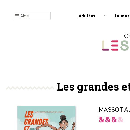
Aide
Adultes
Jeunes
Ch
Les grandes et
MASSOT A