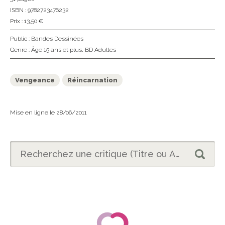
ISBN : 9782723476232
Prix : 13,50 €
Public :
Bandes Dessinées
Genre :
Âge 15 ans et plus
,
BD Adultes
Vengeance
Réincarnation
Mise en ligne le 28/06/2011