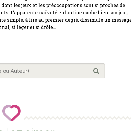
e, dont les jeux et les préoccupations sont si proches de
nts. L’apparente naïveté enfantine cache bien son jeu ;
ute simple, à lire au premier degré, dissimule un messag
nal, si léger et si drôle…