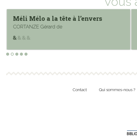
Vous 
Méli Mélo a la tête à l’envers
CORTANZE Gérard de
Contact
Qui sommes-nous ?