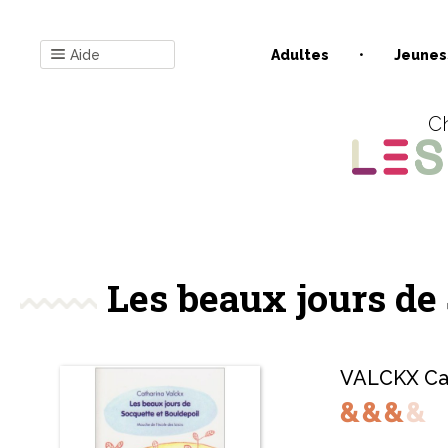
Aide
Adultes
Jeunes
Ch
Les beaux jours de
VALCKX Cat