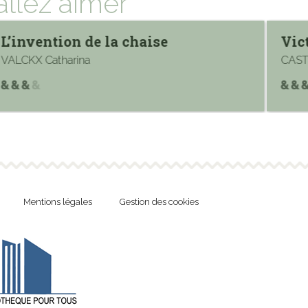
allez aimer
L’invention de la chaise
Vic
VALCKX Catharina
CAST
Mentions légales
Gestion des cookies