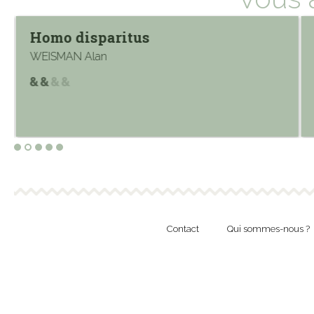
Homo disparitus
WEISMAN Alan
Contact
Qui sommes-nous ?