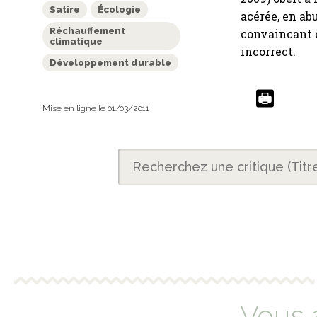
Satire
Écologie
acérée, en ab
Réchauffement
convaincant o
climatique
incorrect.
Développement durable
Mise en ligne le 01/03/2011
Vous 