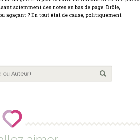
usant sciemment des notes en bas de page. Drôle,
u agaçant ? En tout état de cause, politiquement
allez aimer