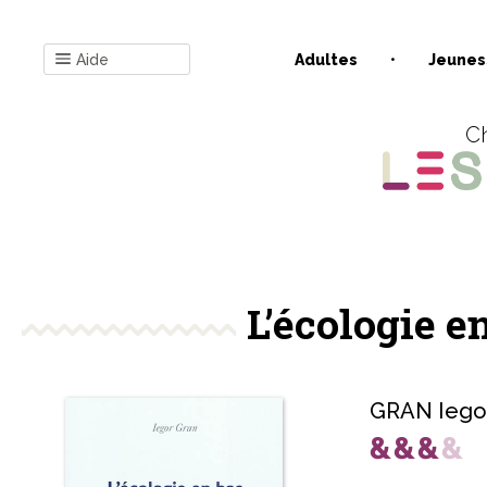
Aide
Adultes
Jeunes
Ch
L’écologie e
GRAN Iego