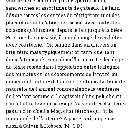
vorace ne se contente pas des petits pains,
sandwiches et assortiments de gâteaux. Le félin
dévore toutes les denrées du réfrigérateur et des
placards avant d’étancher sa soif avec toutes les
boissons qu’il trouve, depuis le lait jusqu’à la bière.
Puis une fois rassasié, il prend congé de ses hôtes
avec courtoisie. On baigne dans un univers un
brin rétro mais typiquement britannique, tant
dans l’atmosphère que dans l’humour. Le décalage
du texte réside dans l’opposition entre le flegme
des humains et les débordements de l’invité, au
demeurant fort civil dans ses relations. La férocité
naturelle de l’animal contrebalance la tendresse
de l’enfant comme s’il s’agissait d’une peluche ou
d’un chat redevenu sauvage. Ne serait-ce d’ailleurs
pas un clin d’oeil à Mog, chat fétiche qui fit la
renommée de l’auteure? A posteriori, on pense
aussi à Calvin & Hobbes. (M.-C.D.)