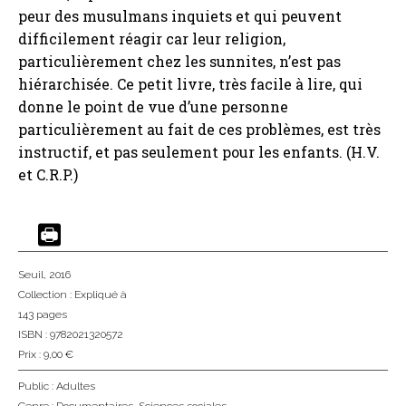
peur des musulmans inquiets et qui peuvent
difficilement réagir car leur religion,
particulièrement chez les sunnites, n’est pas
hiérarchisée. Ce petit livre, très facile à lire, qui
donne le point de vue d’une personne
particulièrement au fait de ces problèmes, est très
instructif, et pas seulement pour les enfants. (H.V.
et C.R.P.)
Seuil
, 2016
Collection :
Expliqué à
143 pages
ISBN : 9782021320572
Prix : 9,00 €
Public :
Adultes