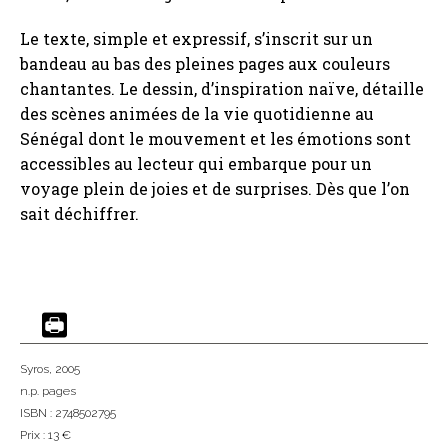
Le texte, simple et expressif, s’inscrit sur un
bandeau au bas des pleines pages aux couleurs
chantantes. Le dessin, d’inspiration naïve, détaille
des scènes animées de la vie quotidienne au
Sénégal dont le mouvement et les émotions sont
accessibles au lecteur qui embarque pour un
voyage plein de joies et de surprises. Dès que l’on
sait déchiffrer.
Syros
, 2005
n.p. pages
ISBN : 2748502795
Prix : 13 €