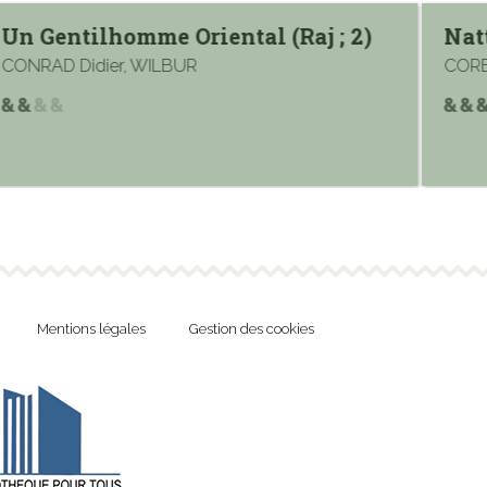
Un Gentilhomme Oriental (Raj ; 2)
Natt
CONRAD Didier, WILBUR
CORB
Mentions légales
Gestion des cookies