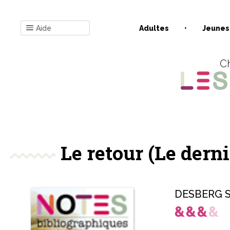
Aide
Adultes
Jeunes
Ch
Le retour (Le dernie
DESBERG S