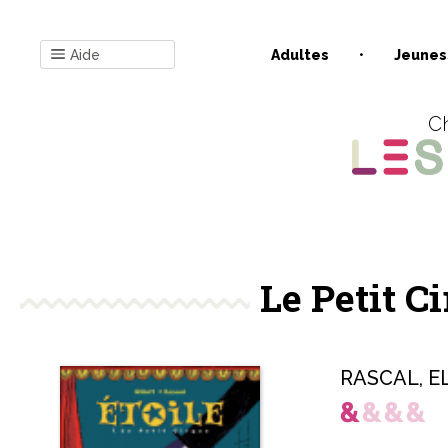
Aide
Adultes
Jeunes
Ch
Le Petit Cir
RASCAL
,
E