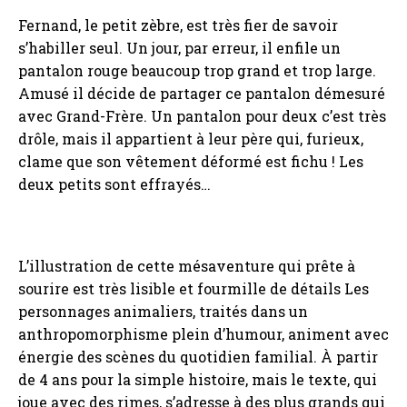
Fernand, le petit zèbre, est très fier de savoir
s’habiller seul. Un jour, par erreur, il enfile un
pantalon rouge beaucoup trop grand et trop large.
Amusé il décide de partager ce pantalon démesuré
avec Grand-Frère. Un pantalon pour deux c’est très
drôle, mais il appartient à leur père qui, furieux,
clame que son vêtement déformé est fichu ! Les
deux petits sont effrayés…
L’illustration de cette mésaventure qui prête à
sourire est très lisible et fourmille de détails Les
personnages animaliers, traités dans un
anthropomorphisme plein d’humour, animent avec
énergie des scènes du quotidien familial. À partir
de 4 ans pour la simple histoire, mais le texte, qui
joue avec des rimes, s’adresse à des plus grands qui