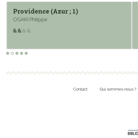
Providence (Azur ; 1)
OGAKI Philippe
Contact
Qui sommes-nous ?