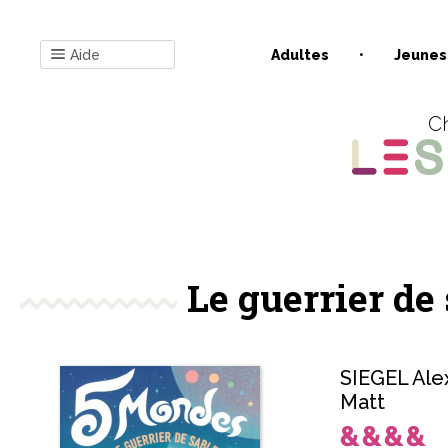
Aide
Adultes
Jeunes
Ch
Le guerrier de 
SIEGEL Ale
Matt