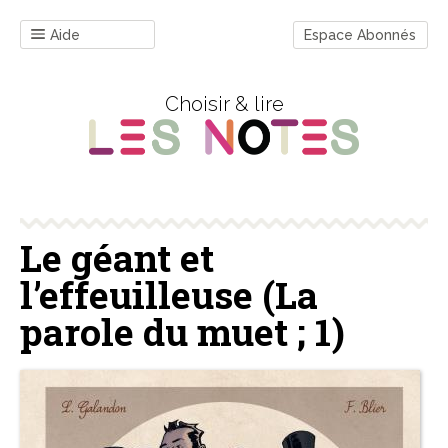
Aide
Espace Abonnés
Choisir & lire
Le géant et
l’effeuilleuse (La
parole du muet ; 1)