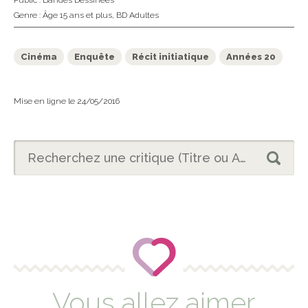
Public :
Bandes Dessinées
Genre :
Âge 15 ans et plus
,
BD Adultes
Cinéma
Enquête
Récit initiatique
Années 20
Mise en ligne le 24/05/2016
Vous allez aimer