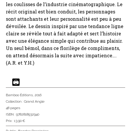
les coulisses de l’industrie cinématographique. Le
récit original est bien conduit, les personnages
sont attachants et leur personnalité est peu à peu
dévoilée. Le dessin inspiré par une tendance ligne
claire se révèle tout à fait adapté et sert l’histoire
avec une élégance simple qui contribue au plaisir.
Un seul bémol, dans ce florilège de compliments,
on attend désormais la suite avec impatience….
(A.R. et Y.H.)
Bamboo Éditions
, 2016
Collection :
Grand Angle
48 pages
ISBN : 9782818932940
Prix : 13,90 €