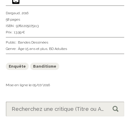
Dargaud
, 2016
58 pages
ISBN : 9782205075113
Prix : 13,99 €
Public :
Bandes Dessinées
Genre :
Âge 15 ans et plus
,
BD Adultes
Enquête
Banditisme
Mise en ligne le 05/07/2016