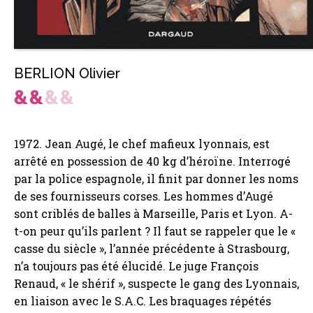
BERLION Olivier
1972. Jean Augé, le chef mafieux lyonnais, est
arrêté en possession de 40 kg d’héroïne. Interrogé
par la police espagnole, il finit par donner les noms
de ses fournisseurs corses. Les hommes d’Augé
sont criblés de balles à Marseille, Paris et Lyon. A-
t-on peur qu’ils parlent ? Il faut se rappeler que le «
casse du siècle », l’année précédente à Strasbourg,
n’a toujours pas été élucidé. Le juge François
Renaud, « le shérif », suspecte le gang des Lyonnais,
en liaison avec le S.A.C. Les braquages répétés