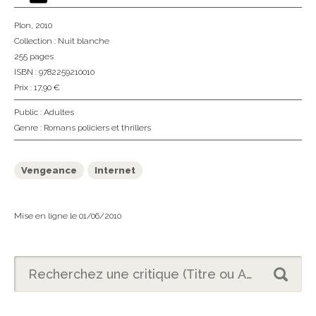
Plon
, 2010
Collection :
Nuit blanche
255 pages
ISBN : 9782259210010
Prix : 17,90 €
Public :
Adultes
Genre :
Romans policiers et thrillers
Vengeance
Internet
Mise en ligne le 01/06/2010