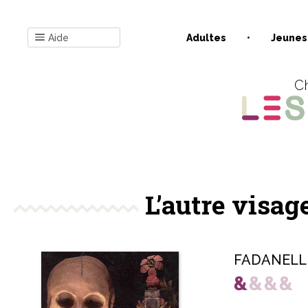
Aide
Adultes
Jeunes
Ch
L’autre visa
FADANELLI