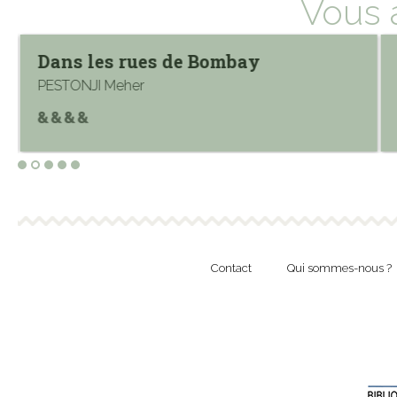
Vous 
Dans les rues de Bombay
PESTONJI Meher
Contact
Qui sommes-nous ?