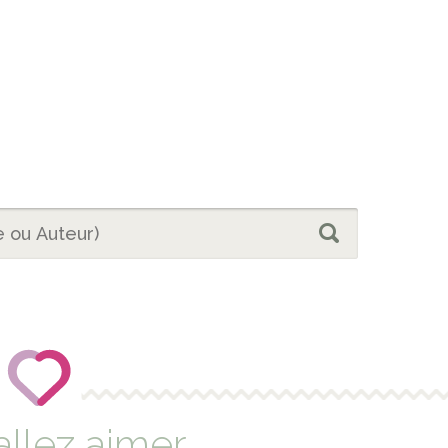
allez aimer