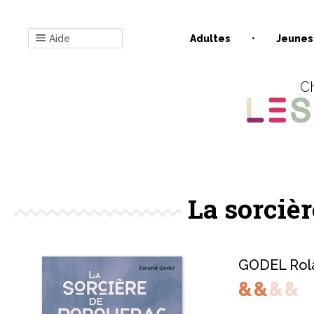
Aide
Adultes
Jeunes
Ch
La sorciè
GODEL Rol