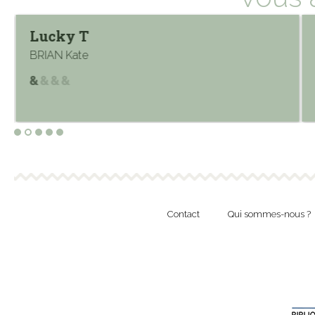
Lucky T
BRIAN Kate
Contact
Qui sommes-nous ?