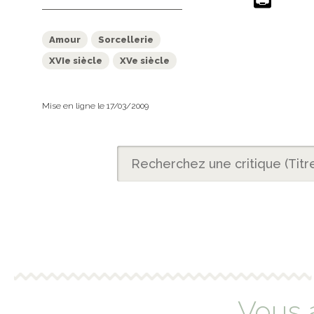
Amour
Sorcellerie
XVIe siècle
XVe siècle
Mise en ligne le 17/03/2009
Vous 