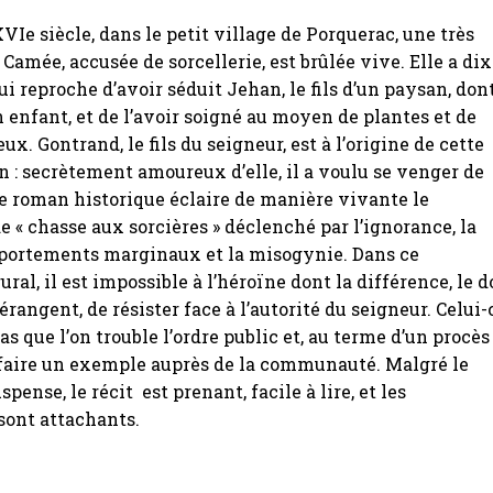
VIe siècle, dans le petit village de Porquerac, une très
Camée, accusée de sorcellerie, est brûlée vive. Elle a dix
ui reproche d’avoir séduit Jehan, le fils d’un paysan, don
n enfant, et de l’avoir soigné au moyen de plantes et de
ux. Gontrand, le fils du seigneur, est à l’origine de cette
: secrètement amoureux d’elle, il a voulu se venger de
e roman historique éclaire de manière vivante le
« chasse aux sorcières » déclenché par l’ignorance, la
portements marginaux et la misogynie. Dans ce
ral, il est impossible à l’héroïne dont la différence, le 
rangent, de résister face à l’autorité du seigneur. Celui-
s que l’on trouble l’ordre public et, au terme d’un procès
t faire un exemple auprès de la communauté. Malgré le
ense, le récit est prenant, facile à lire, et les
sont attachants.