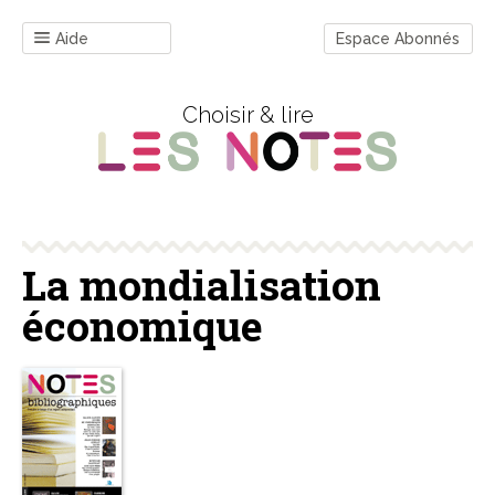
Aide
Espace Abonnés
Choisir & lire
La mondialisation
économique