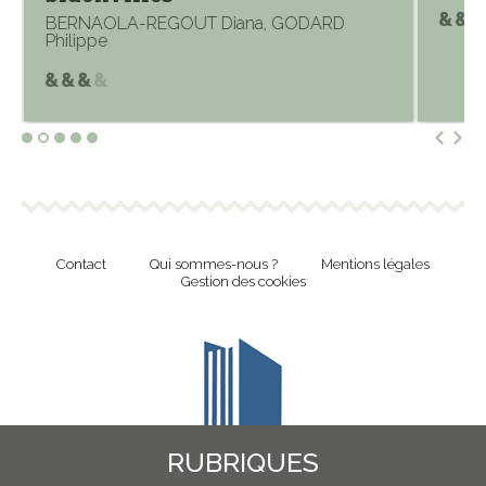
BERNAOLA-REGOUT Diana, GODARD
Philippe
Contact
Qui sommes-nous ?
Mentions légales
Gestion des cookies
RUBRIQUES
Revue en ligne de l'Union Nationale Culture et Bibliothèques Pour Tous