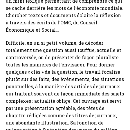
un mini lexique permettant de comprendre ce qui
se cache derrière les mots de l’économie mondiale.
Chercher textes et documents éclaire la réflexion
à travers des écrits de l’OMC, du Conseil
Économique et Social…
Difficile, en un si petit volume, de décoder
totalement une question aussi touffue, actuelle et
controversée, ou de présenter de façon pluraliste
toutes les manières de l’envisager. Pour donner
quelques « clés » de la question, le travail focalise
plutôt sur des faits, des événements, des situations
ponctuelles, à la manière des articles de journaux
qui traitent souvent de façon immédiate des sujets
complexes : actualité oblige. Cet ouvrage est servi
par une présentation agréable, des têtes de
chapitre rédigées comme des titres de journaux,
une abondante illustration. Sa fonction de
vulgarisation à l’intention des jeunes du collège