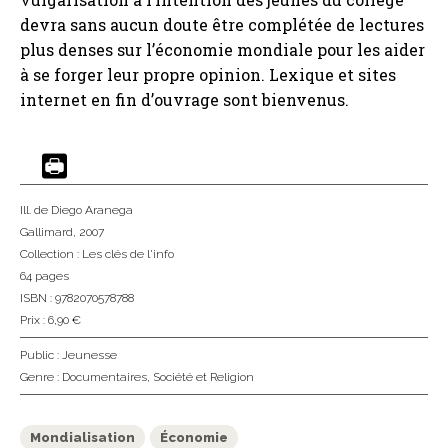
devra sans aucun doute être complétée de lectures
plus denses sur l’économie mondiale pour les aider
à se forger leur propre opinion. Lexique et sites
internet en fin d’ouvrage sont bienvenus.
Ill. de Diego Aranega
Gallimard
, 2007
Collection :
Les clés de l'info
64 pages
ISBN : 9782070578788
Prix : 6,90 €
Public :
Jeunesse
Genre :
Documentaires
,
Société et Religion
Mondialisation
Économie