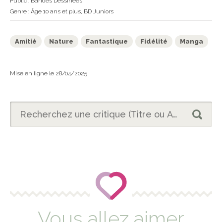
Public :
Bandes Dessinées
Genre :
Âge 10 ans et plus
,
BD Juniors
Amitié
Nature
Fantastique
Fidélité
Manga
Mise en ligne le 28/04/2025
Vous allez aimer