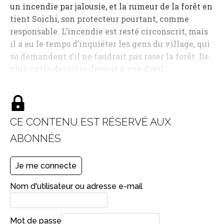
un incendie par jalousie, et la rumeur de la forêt en
tient Soichi, son protecteur pourtant, comme
responsable. L’incendie est resté circonscrit, mais
il a eu le temps d’inquiéter les gens du village, qui
se demandent s’il ne faudrait pas raser la forêt. De
plus, cette dernière dépérit à vue d’œil,…
CE CONTENU EST RÉSERVÉ AUX
ABONNÉS
Je me connecte
Nom d'utilisateur ou adresse e-mail
Mot de passe