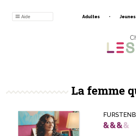
Aide
Adultes
Jeunes
Ch
La femme qu
FURSTENBE