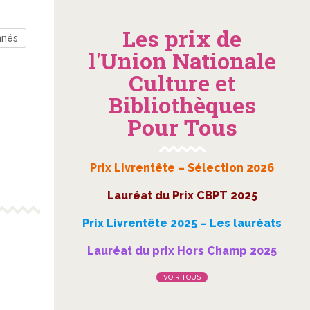
Les prix de
nnés
l'Union Nationale
Culture et
Bibliothèques
Pour Tous
Prix Livrentête – Sélection 2026
Lauréat du Prix CBPT 2025
Prix Livrentête 2025 – Les lauréats
Lauréat du prix Hors Champ 2025
VOIR TOUS