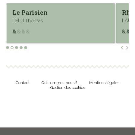
Rhapsodie français
LAURAIN Antoine
Contact
Qui sommes-nous ?
Mentions légales
Gestion des cookies