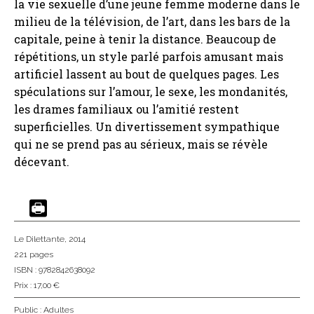
la vie sexuelle d’une jeune femme moderne dans le
milieu de la télévision, de l’art, dans les bars de la
capitale, peine à tenir la distance. Beaucoup de
répétitions, un style parlé parfois amusant mais
artificiel lassent au bout de quelques pages. Les
spéculations sur l’amour, le sexe, les mondanités,
les drames familiaux ou l’amitié restent
superficielles. Un divertissement sympathique
qui ne se prend pas au sérieux, mais se révèle
décevant.
Le Dilettante
, 2014
221 pages
ISBN : 9782842638092
Prix : 17,00 €
Public :
Adultes