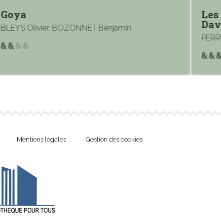
Goya
Les
Dav
BLEYS Olivier, BOZONNET Benjamin
PERRI
Mentions légales
Gestion des cookies