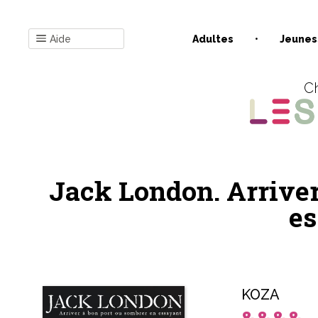
Aide
Adultes
Jeunes
Ch
Jack London. Arriver
es
KOZA