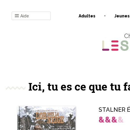
Aide
Adultes
Jeunes
Ch
Ici, tu es ce que tu f
STALNER É