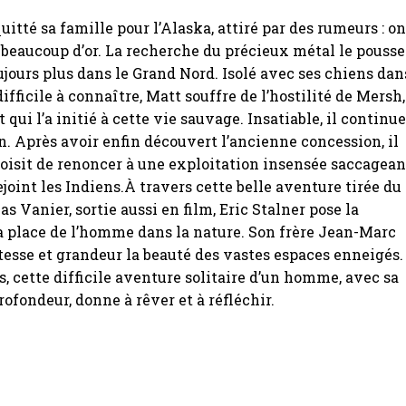
uitté sa famille pour l’Alaska, attiré par des rumeurs : on
 beaucoup d’or. La recherche du précieux métal le pousse
ujours plus dans le Grand Nord. Isolé avec ses chiens dan
ifficile à connaître, Matt souffre de l’hostilité de Mersh,
 qui l’a initié à cette vie sauvage. Insatiable, il continu
n. Après avoir enfin découvert l’ancienne concession, il
isit de renoncer à une exploitation insensée saccagean
ejoint les Indiens.À travers cette belle aventure tirée du
as Vanier, sortie aussi en film, Eric Stalner pose la
a place de l’homme dans la nature. Son frère Jean-Marc
tesse et grandeur la beauté des vastes espaces enneigés.
s, cette difficile aventure solitaire d’un homme, avec sa
rofondeur, donne à rêver et à réfléchir.