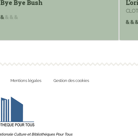
Bye Bye Bush
L’or
CLOT 
Mentions légales
Gestion des cookies
tionale Culture et Bibliothèques Pour Tous