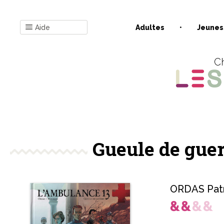
Aide
Adultes
Jeunes
Ch
Gueule de guer
ORDAS Pat